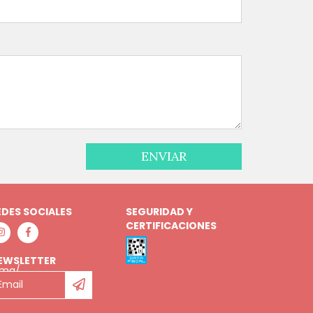
EDES SOCIALES
SEGURIDAD Y
CERTIFICACIONES
EWSLETTER
lma/