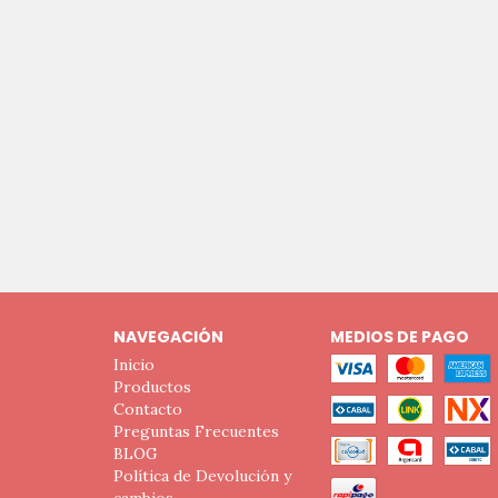
NAVEGACIÓN
MEDIOS DE PAGO
Inicio
Productos
Contacto
Preguntas Frecuentes
BLOG
Política de Devolución y
cambios