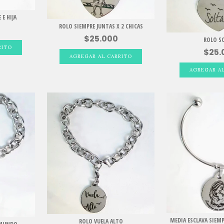
 E HIJA
ROLO SIEMPRE JUNTAS X 2 CHICAS
$25.000
ROLO S
$25.
MEDIA ESCLAVA SIEM
ROLO VUELA ALTO