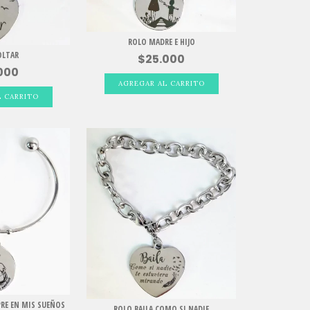
ROLO MADRE E HIJO
OLTAR
$25.000
000
PRE EN MIS SUEÑOS
ROLO BAILA COMO SI NADIE