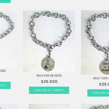
HOJAS
ROLO PIDE UN DESEO
ROLO TODO E
$25.000
$25.