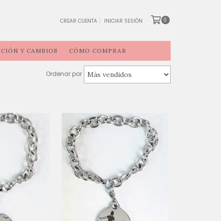
0
CREAR CUENTA
INICIAR SESIÓN
CIÓN Y CAMBIOS
CÓMO COMPRAR
Ordenar por