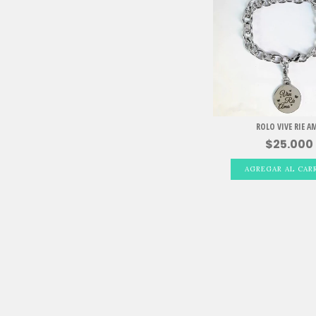
ROLO VIVE RIE A
$25.000