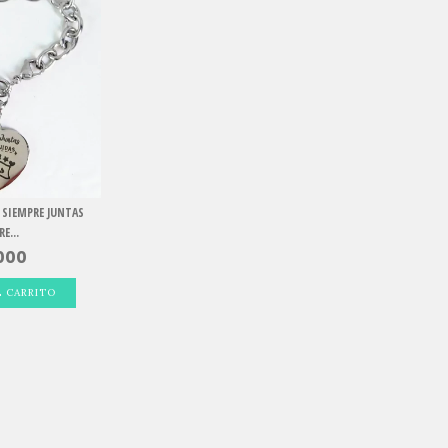
 SIEMPRE JUNTAS
E...
000