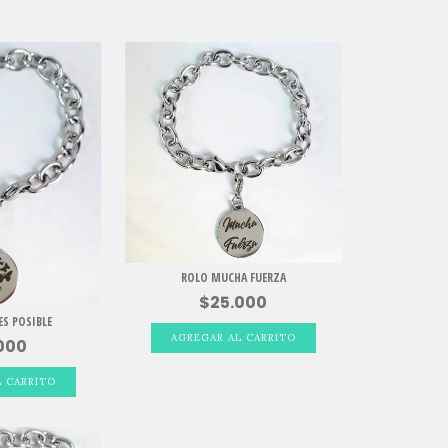
ROLO MUCHA FUERZA
$25.000
S POSIBLE
000