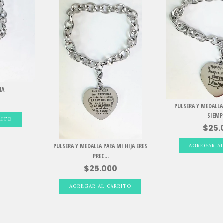
MA
PULSERA Y MEDALLA
SIEMPR
$25.
PULSERA Y MEDALLA PARA MI HIJA ERES
PREC...
$25.000