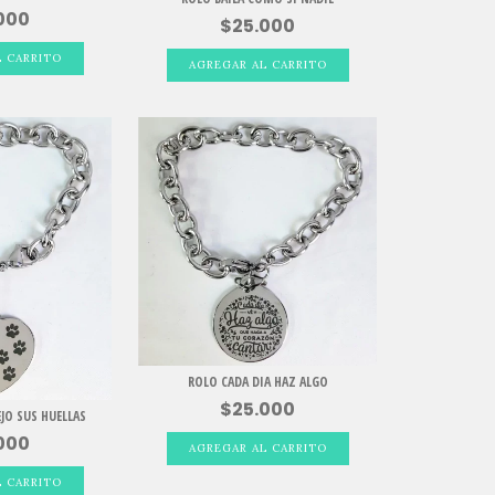
000
$25.000
ROLO CADA DIA HAZ ALGO
$25.000
JO SUS HUELLAS
000