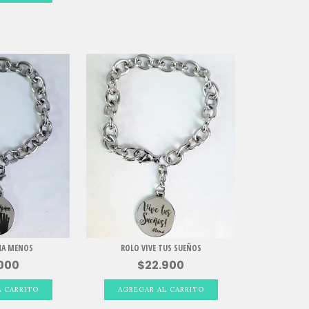
NA MENOS
ROLO VIVE TUS SUEÑOS
000
$22.900