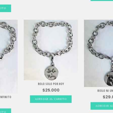
ROLO SOLO POR HOY
$25.000
RIOLO NI U
$29.
INFINITO