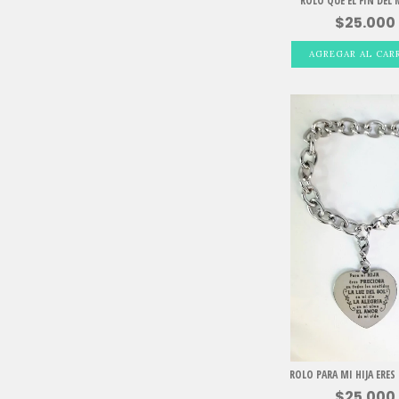
ROLO QUE EL FIN DEL
$25.000
ROLO PARA MI HIJA ERE
$25.000