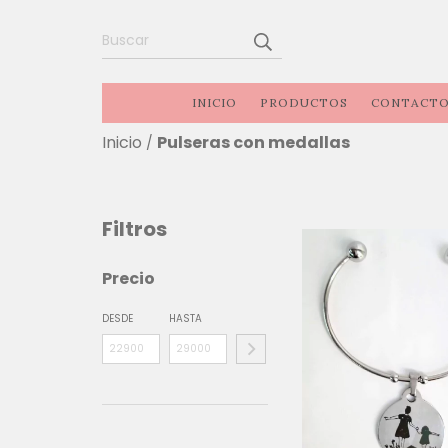
INICIO
PRODUCTOS
CONTACT
Inicio
Pulseras con medallas
/
Filtros
Precio
DESDE
HASTA