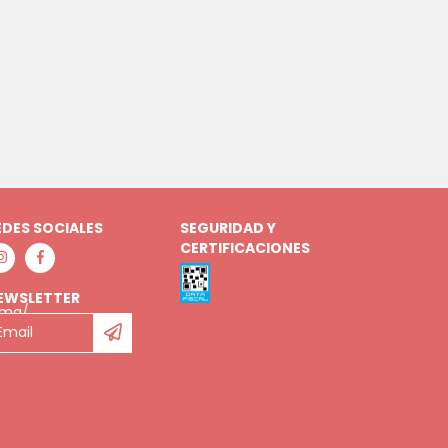
EDES SOCIALES
SEGURIDAD Y
CERTIFICACIONES
EWSLETTER
lma/