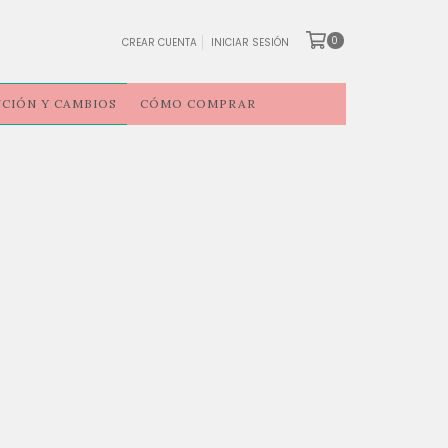
0
CREAR CUENTA
INICIAR SESIÓN
CIÓN Y CAMBIOS
CÓMO COMPRAR