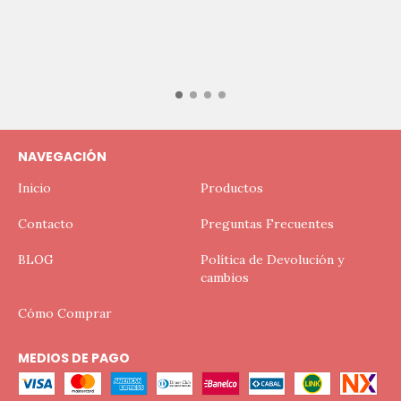
NAVEGACIÓN
Inicio
Productos
Contacto
Preguntas Frecuentes
BLOG
Política de Devolución y
cambios
Cómo Comprar
MEDIOS DE PAGO