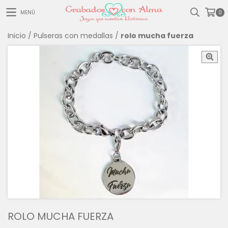
MENÚ
0
Inicio
/
Pulseras con medallas
/
rolo mucha fuerza
ROLO MUCHA FUERZA